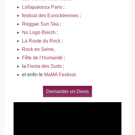
Lollapalooza Paris
;
festival des Eurockéennes
;
Reggae Sun Ska
;
No Logo Breizh
;
La Route du Rock
;
Rock en Seine
,
Fête de l’Humanité
;
la
Fiesta des Suds
;
et enfin le
MaMA Festival
.
Demander un Devis