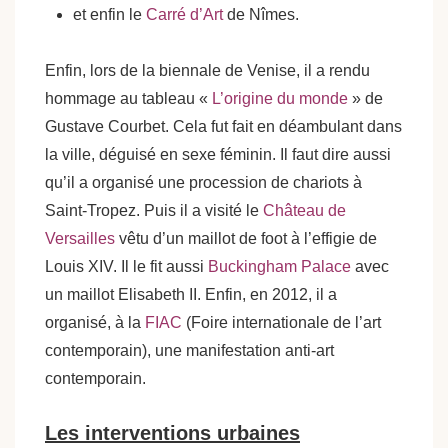
et enfin le
Carré d’Art
de Nîmes.
Enfin, lors de la biennale de Venise, il a rendu
hommage au tableau «
L’origine du monde
» de
Gustave Courbet. Cela fut fait en déambulant dans
la ville, déguisé en sexe féminin. Il faut dire aussi
qu’il a organisé une procession de chariots à
Saint-Tropez. Puis il a visité le
Château de
Versailles
vêtu d’un maillot de foot à l’effigie de
Louis XIV. Il le fit aussi
Buckingham Palace
avec
un maillot Elisabeth II. Enfin, en 2012, il a
organisé, à la
FIAC
(Foire internationale de l’art
contemporain), une manifestation anti-art
contemporain.
Les interventions urbaines