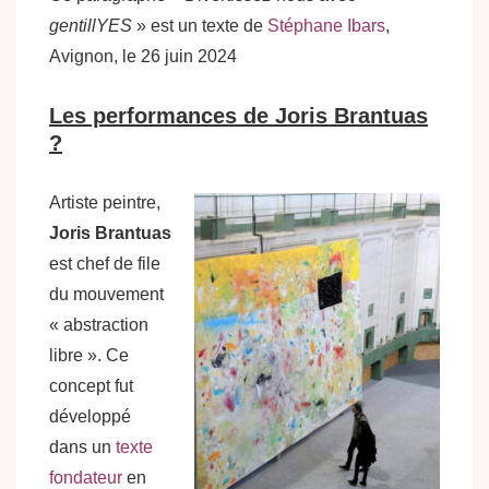
gentillYES
» est un texte de
Stéphane Ibars
,
Avignon, le 26 juin 2024
Les performances de Joris Brantuas
?
Artiste peintre,
Joris Brantuas
est chef de file
du mouvement
« abstraction
libre ». Ce
concept fut
développé
dans un
texte
fondateur
en