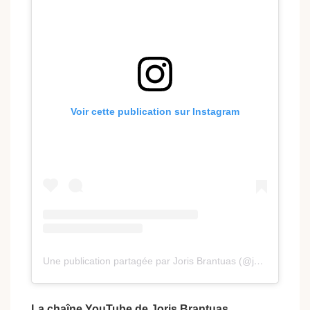
Voir cette publication sur Instagram
Une publication partagée par Joris Brantuas (@joris_brantuas)
La chaîne YouTube de Joris Brantuas