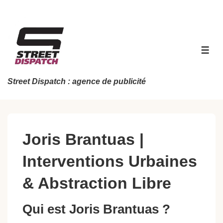
↓
passer
au
contenu
MEN
principal
Street Dispatch : agence de publicité
Joris Brantuas |
Interventions Urbaines
& Abstraction Libre
Qui est Joris Brantuas ?