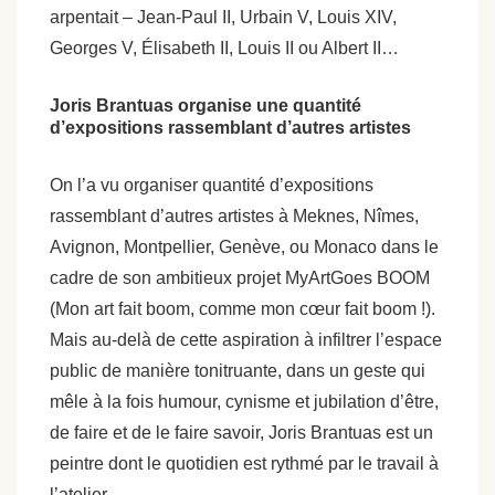
arpentait – Jean-Paul II, Urbain V, Louis XIV,
Georges V, Élisabeth II, Louis II ou Albert II…
Joris Brantuas organise une quantité
d’expositions rassemblant d’autres artistes
On l’a vu organiser quantité d’expositions
rassemblant d’autres artistes à Meknes, Nîmes,
Avignon, Montpellier, Genève, ou Monaco dans le
cadre de son ambitieux projet MyArtGoes BOOM
(Mon art fait boom, comme mon cœur fait boom !).
Mais au-delà de cette aspiration à infiltrer l’espace
public de manière tonitruante, dans un geste qui
mêle à la fois humour, cynisme et jubilation d’être,
de faire et de le faire savoir, Joris Brantuas est un
peintre dont le quotidien est rythmé par le travail à
l’atelier.