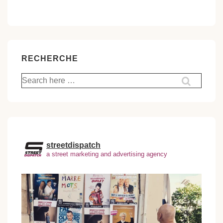
RECHERCHE
Recherche
pour:
streetdispatch
a street marketing and advertising agency