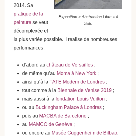
2014. Sa
pratique de la
Exposition « Abstraction Libre » à
peinture
se veut
Sète
décomplexée et
la plus variée possible. Il réalise de nombreuses
performances :
d’abord au
château de Versailles
;
de même qu’au
Moma à New York
;
ainsi qu’à la
TATE Modern de Londres
;
tout comme à la
Biennale de Venise 2019
;
mais aussi à la
fondation Louis Vuitton
;
ou au
Buckingham Palace à Londres
;
puis au
MACBA de Barcelone
;
au
MAMCO de Genève
;
ou encore au
Musée Guggenheim de Bilbao
.