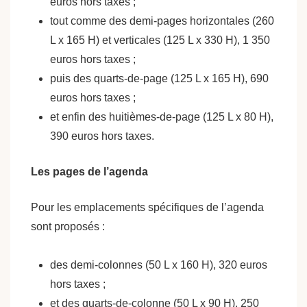
euros hors taxes ;
tout comme des demi-pages horizontales (260
L x 165 H) et verticales (125 L x 330 H), 1 350
euros hors taxes ;
puis des quarts-de-page (125 L x 165 H), 690
euros hors taxes ;
et enfin des huitièmes-de-page (125 L x 80 H),
390 euros hors taxes.
Les pages de l’agenda
Pour les emplacements spécifiques de l’agenda
sont proposés :
des demi-colonnes (50 L x 160 H), 320 euros
hors taxes ;
et des quarts-de-colonne (50 L x 90 H), 250