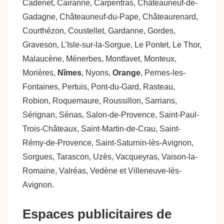
Cadenet, Cairanne, Carpentras, Châteauneuf-de-
Gadagne, Châteauneuf-du-Pape, Châteaurenard,
Courthézon, Coustellet, Gardanne, Gordes,
Graveson, L’Isle-sur-la-Sorgue, Le Pontet, Le Thor,
Malaucène, Ménerbes, Montfavet, Monteux,
Morières,
Nîmes
, Nyons,
Orange
, Pernes-les-
Fontaines, Pertuis, Pont-du-Gard, Rasteau,
Robion, Roquemaure, Roussillon, Sarrians,
Sérignan, Sénas, Salon-de-Provence, Saint-Paul-
Trois-Châteaux, Saint-Martin-de-Crau, Saint-
Rémy-de-Provence, Saint-Saturnin-lès-Avignon,
Sorgues, Tarascon, Uzès, Vacqueyras, Vaison-la-
Romaine, Valréas, Vedène et Villeneuve-lès-
Avignon.
Espaces publicitaires de