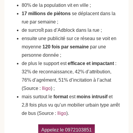
80% de la population vit en ville ;
17 millions de piétons
se déplacent dans la
rue par semaine ;
de surcroît pas d’Adblock dans la rue ;
ensuite une publicité sur ce réseau se voit en
moyenne
120 fois par semaine
par une
personne donnée ;
de plus le support est
efficace et impactant
:
32% de reconnaissance, 42% d’attribution,
76% d’agrément, 51% d’incitation à l’achat
(Source :
Iligo
) ;
mais surtout le
format
est
moins intrusif
et
2,8 fois plus vu qu’un mobilier urbain type arrêt
de bus (Source :
Iligo
).
Appelez le 0972103851