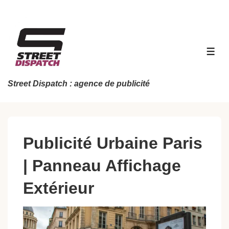
↓
passer
au
contenu
MEN
principal
Street Dispatch : agence de publicité
Publicité Urbaine Paris
| Panneau Affichage
Extérieur