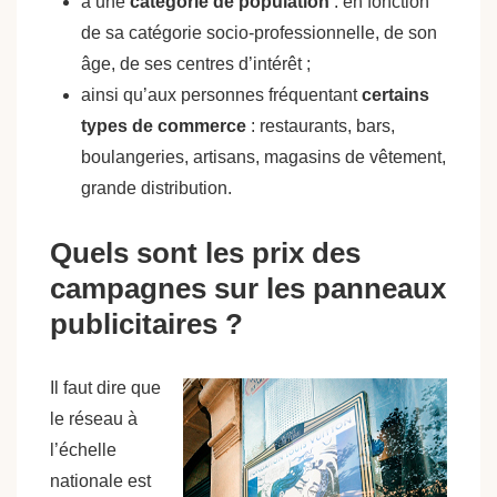
à une
catégorie de population
: en fonction
de sa catégorie socio-professionnelle, de son
âge, de ses centres d’intérêt ;
ainsi qu’aux personnes fréquentant
certains
types de commerce
: restaurants, bars,
boulangeries, artisans, magasins de vêtement,
grande distribution.
Quels sont les prix des
campagnes sur les panneaux
publicitaires ?
Il faut dire que
le réseau à
l’échelle
nationale est