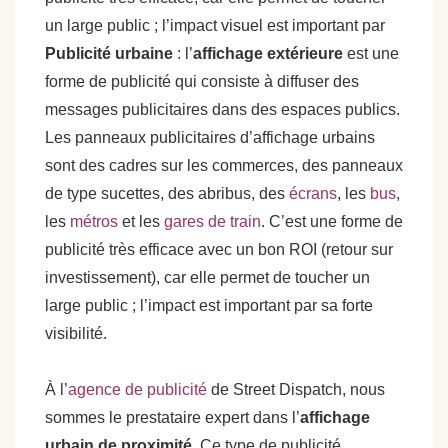
un large public ; l’impact visuel est important par
Publicité urbaine
: l’
affichage extérieure
est une
forme de publicité qui consiste à diffuser des
messages publicitaires dans des espaces publics.
Les panneaux publicitaires d’affichage urbains
sont des cadres sur les commerces, des panneaux
de type sucettes, des abribus, des
écrans
, les
bus
,
les
métros
et les
gares de train
. C’est une forme de
publicité très efficace avec un bon ROI (retour sur
investissement), car elle permet de toucher un
large public ; l’impact est important par sa forte
visibilité.
À l’
agence de publicité
de Street Dispatch, nous
sommes le prestataire expert dans l’
affichage
urbain de proximité
. Ce type de publicité