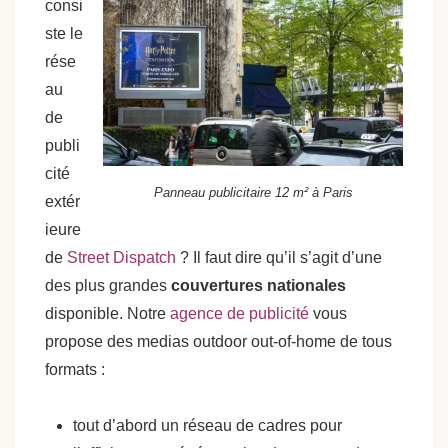
consi
ste le
rése
au
de
publi
cité
Panneau publicitaire 12 m² à Paris
extér
ieure
de
Street Dispatch
? Il faut dire qu’il s’agit d’une
des plus grandes
couvertures nationales
disponible. Notre
agence de publicité
vous
propose des medias outdoor out-of-home de tous
formats :
tout d’abord un réseau de cadres pour