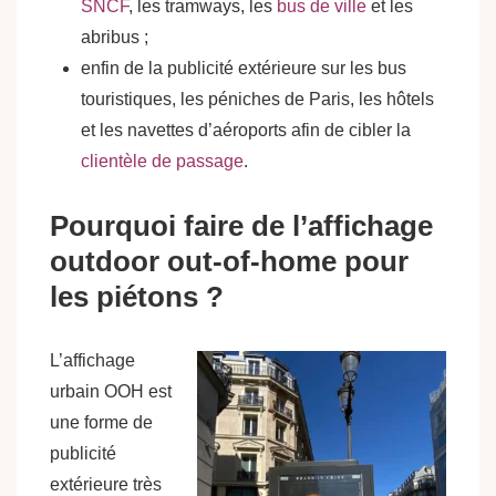
SNCF
, les tramways, les
bus de ville
et les
abribus ;
enfin de la publicité extérieure sur les bus
touristiques, les péniches de Paris, les hôtels
et les navettes d’aéroports afin de cibler la
clientèle de passage
.
Pourquoi faire de l’affichage
outdoor out-of-home pour
les piétons ?
L’affichage
urbain OOH est
une forme de
publicité
extérieure très