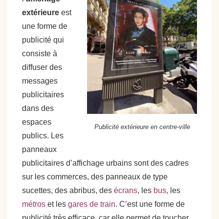
extérieure
est
une forme de
publicité qui
consiste à
diffuser des
messages
publicitaires
dans des
espaces
Publicité extérieure en centre-ville
publics. Les
panneaux
publicitaires d’affichage urbains sont des cadres
sur les commerces, des panneaux de type
sucettes, des abribus, des
écrans
, les
bus
, les
métros
et les
gares de train
. C’est une forme de
publicité très efficace, car elle permet de toucher