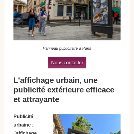
Panneau publicitaire à Paris
Nous contacter
L’affichage urbain, une
publicité extérieure efficace
et attrayante
Publicité
urbaine
:
l’
affichage