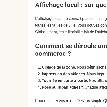
Affichage local : sur quel
L’affichage local ne connaît pas de limite 
toutes les tailles de ville. Vous pouvez
Globalement, cette flexibilité fait de l’affi
Comment se déroule une
commerce ?
Ciblage de la zone.
Nous définissons e
Impression des affiches.
Nous imprim
Tournée en porte-à-porte.
Nos affiche
Pose au ruban adhésif.
Chaque affic
Pour mesurer vos retombées, un simple QR c