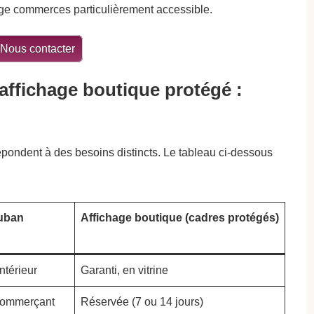
hage commerces particulièrement accessible.
Nous contacter
ffichage boutique protégé :
pondent à des besoins distincts. Le tableau ci-dessous
ruban
Affichage boutique (cadres protégés)
ntérieur
Garanti, en vitrine
 commerçant
Réservée (7 ou 14 jours)