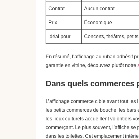
Contrat
Aucun contrat
Prix
Économique
Idéal pour
Concerts, théâtres, petit
En résumé, l’affichage au ruban adhésif pri
garantie en vitrine, découvrez plutôt notre
Dans quels commerces p
L’affichage commerce cible avant tout les l
les petits commerces de bouche, les bars e
les lieux culturels accueillent volontiers 
commerçant. Le plus souvent, l’affiche se po
dans les toilettes. Cet emplacement intérie