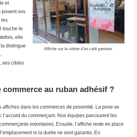
le et
s posent vos
 les
é touche le
tefois, elle
la distingue
Affiche sur la vitrine d’un café parisien.
.
 ses cibles
ge commerce au ruban adhésif ?
s affiches dans les commerces de proximité. La pose se
vec l’accord du commerçant. Nos équipes parcourent les
commerçants volontaires. Ensuite, l’affiche reste en place
 l’emplacement ni la durée ne sont garantis. En