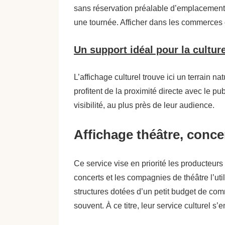
sans réservation préalable d’emplacement. V
une tournée. Afficher dans les commerces d
Un support idéal pour la cultur
L’affichage culturel trouve ici un terrain na
profitent de la proximité directe avec le p
visibilité, au plus près de leur audience.
Affichage théâtre, concer
Ce service vise en priorité les producteurs
concerts et les compagnies de théâtre l’uti
structures dotées d’un petit budget de com
souvent. À ce titre, leur service culturel s’