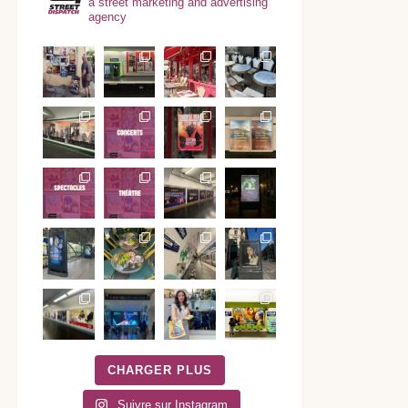
a street marketing and advertising
agency
CHARGER PLUS
Suivre sur Instagram