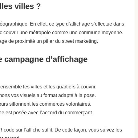
les villes ?
géographique. En effet, ce type d’affichage s’effectue dans
 donc couvrir une métropole comme une commune moyenne.
chage de proximité un pilier du street marketing.
 campagne d’affichage
nsemble les villes et les quartiers à couvrir.
ons vos visuels au format adapté à la pose.
urs sillonnent les commerces volontaires.
he est posée avec l’accord du commerçant.
ode sur l’affiche suffit. De cette façon, vous suivez les