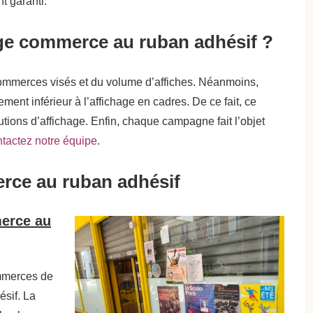
 garanti.
ge commerce au ruban adhésif ?
commerces visés et du volume d’affiches. Néanmoins,
ment inférieur à l’affichage en cadres. De ce fait, ce
utions d’affichage. Enfin, chaque campagne fait l’objet
tactez notre équipe
.
ce au ruban adhésif
merce au
ommerces de
ésif. La