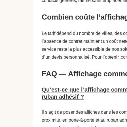
contacts générés, même sans emplacement
Combien coûte l’afficha
Le tarif dépend du nombre de villes, des 
l’absence de contrat maintient un coût nette
service reste la plus accessible de nos sol
d’un devis personnalisé. Pour l’obtenir,
con
FAQ — Affichage commer
Qu’est-ce que l’affichage com
ruban adhésif ?
Il s’agit de poser des affiches dans les c
proximité, en porte-à-porte et au ruban adh