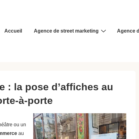
Main
Accueil
Agence de street marketing
Agence d
Navigation
 : la pose d’affiches au
rte-à-porte
héâtre ou un
ommerce
au