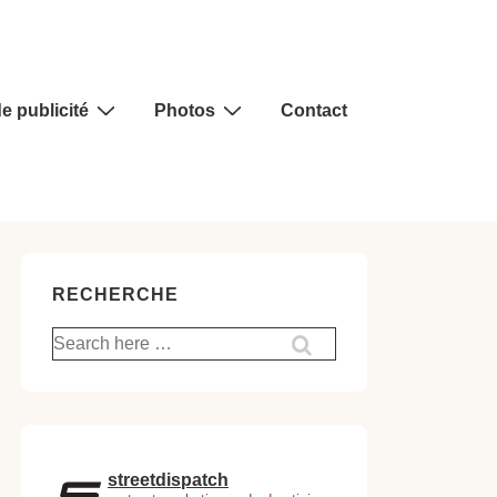
e publicité
Photos
Contact
RECHERCHE
Recherche
pour:
streetdispatch