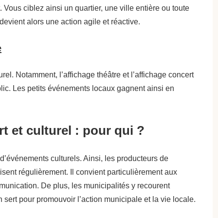
ous ciblez ainsi un quartier, une ville entière ou toute
evient alors une action agile et réactive.
e
turel. Notamment, l’affichage théâtre et l’affichage concert
ublic. Les petits événements locaux gagnent ainsi en
t et culturel : pour qui ?
 d’événements culturels. Ainsi, les producteurs de
lisent régulièrement. Il convient particulièrement aux
munication. De plus, les municipalités y recourent
en sert pour promouvoir l’action municipale et la vie locale.