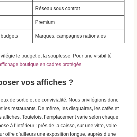
Réseau sous contrat
Premium
s budgets
Marques, campagnes nationales
vilégie le budget et la souplesse. Pour une visibilité
affichage boutique en cadres protégés
.
oser vos affiches ?
ieux de sortie et de convivialité. Nous privilégions donc
t les restaurants. De même, les disquaires, les cafés et
vos affiches. Toutefois, l’emplacement varie selon chaque
se à l’intérieur : près de la caisse, sur une vitre, voire
ur offre d’ailleurs une exposition longue, auprès d’une