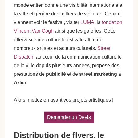
monde entier, donne une visibilité internationale à
la ville et génère des milliers de visiteurs. Ceux-ci
viennent voir le festival, visiter
LUMA
, la
fondation
Vincent Van Gogh
ainsi que les galeries. Cette
effervescence culturelle estivale attire de
nombreux artistes et acteurs culturels.
Street
Dispatch
, au cœur de la communication culturelle
de la ville depuis plusieurs années, propose des
prestations de
publicité
et de
street marketing
à
Arles
.
Alors, mettez en avant vos projets artistiques !
Demander un Devis
Distribution de flyers, le