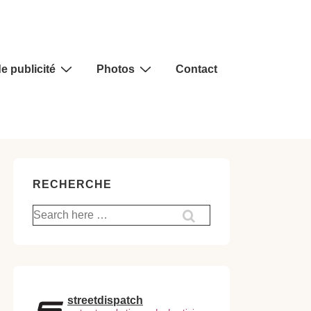
e publicité
Photos
Contact
RECHERCHE
Recherche
pour:
streetdispatch