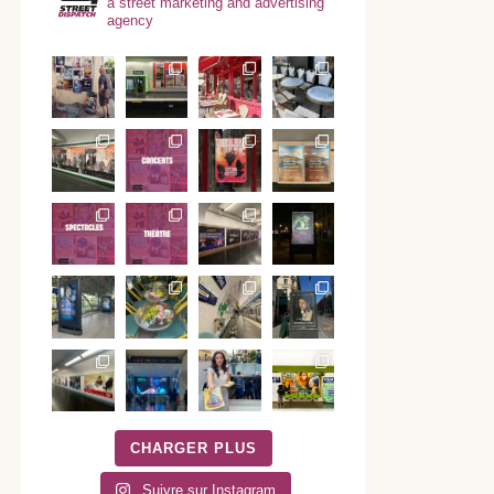
a street marketing and advertising
agency
CHARGER PLUS
Suivre sur Instagram