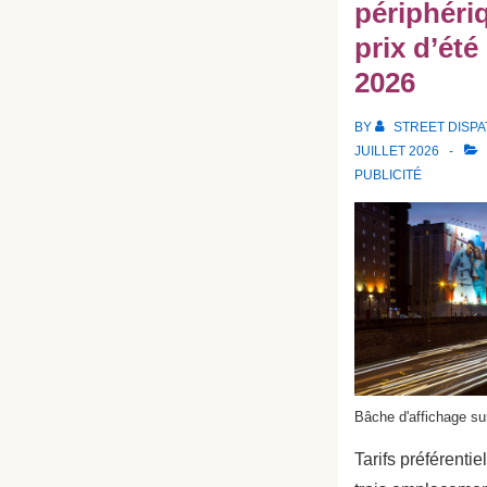
périphériq
prix d’été
2026
BY
STREET DISP
JUILLET 2026
PUBLICITÉ
Bâche d'affichage sur
Tarifs préférentie