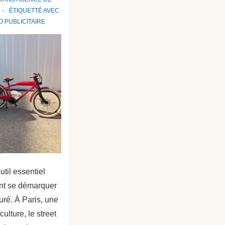
ÉTIQUETTÉ AVEC
O PUBLICITAIRE
util essentiel
ent se démarquer
ré. À Paris, une
ulture, le street