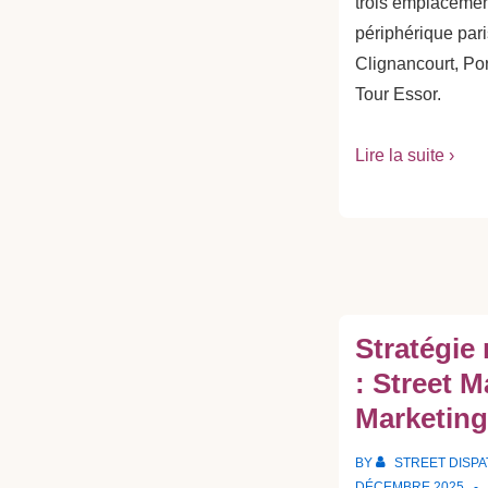
trois emplacement
périphérique pari
Clignancourt, Po
Tour Essor.
Lire la suite ›
Stratégie
: Street M
Marketing 
BY
STREET DISP
DÉCEMBRE 2025