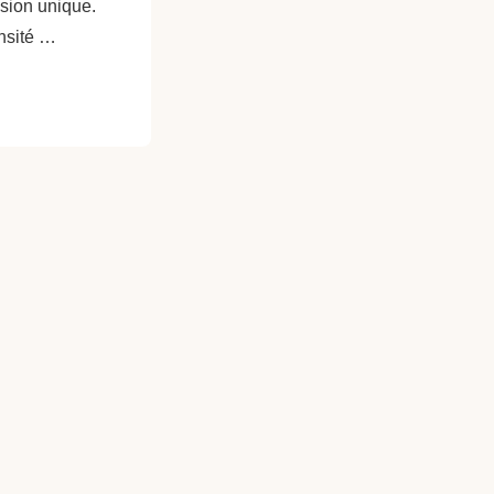
sion unique.
ensité …