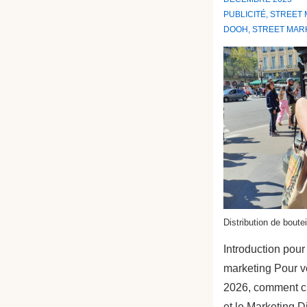
PUBLICITÉ
,
STREET 
DOOH
,
STREET MAR
Distribution de boutei
Introduction pour 
marketing Pour vo
2026, comment ch
et le Marketing D