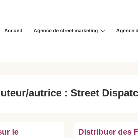
Main
Accueil
Agence de street marketing
Agence d
Navigation
uteur/autrice :
Street Dispat
sur le
Distribuer des F