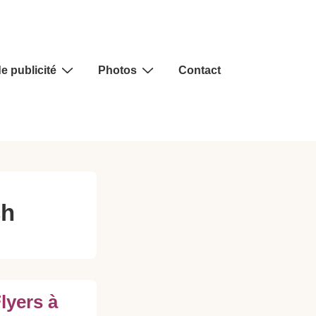
e publicité
Photos
Contact
ch
lyers à