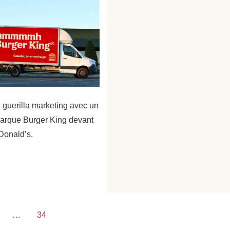
 guerilla marketing avec un
arque Burger King devant
Donald’s.
ion
…
34