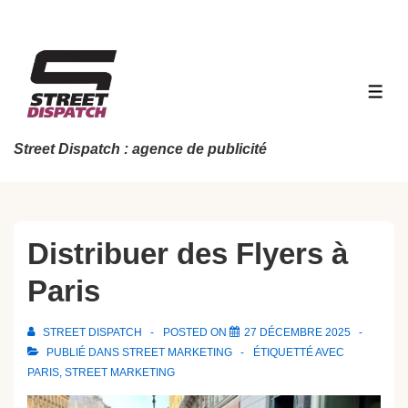
↓
passer
au
contenu
MEN
principal
Street Dispatch : agence de publicité
Distribuer des Flyers à
Paris
STREET DISPATCH
POSTED ON
27 DÉCEMBRE 2025
PUBLIÉ DANS
STREET MARKETING
ÉTIQUETTÉ AVEC
PARIS
,
STREET MARKETING