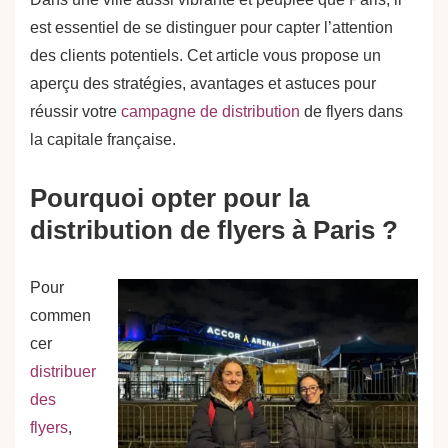
est essentiel de se distinguer pour capter l’attention
des clients potentiels. Cet article vous propose un
aperçu des stratégies, avantages et astuces pour
réussir votre
campagne de distribution
de flyers dans
la capitale française.
Pourquoi opter pour la
distribution de flyers à Paris ?
Pour
commen
cer
distribuer
des
flyers
,