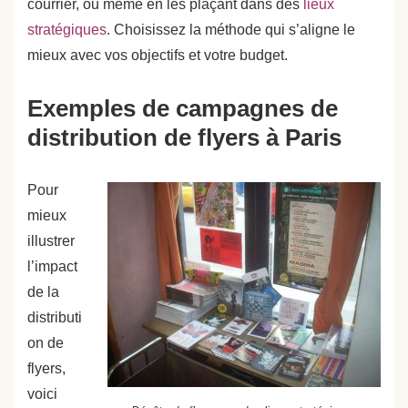
courrier, ou même en les plaçant dans des
lieux
stratégiques
. Choisissez la méthode qui s’aligne le
mieux avec vos objectifs et votre budget.
Exemples de campagnes de
distribution de flyers à Paris
Pour
mieux
illustrer
l’impact
de la
distributi
on de
flyers,
voici