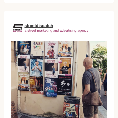
streetdispatch
a street marketing and advertising agency