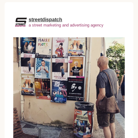
streetdispatch
a street marketing and advertising agency