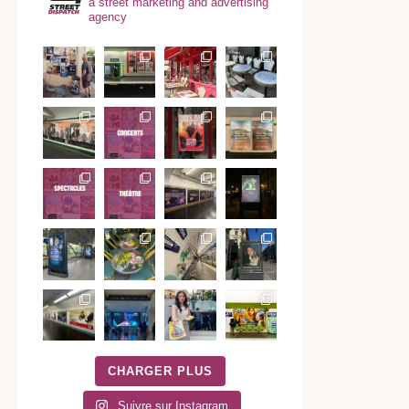
a street marketing and advertising
agency
CHARGER PLUS
Suivre sur Instagram