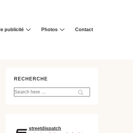
e publicité
Photos
Contact
RECHERCHE
Recherche
pour:
streetdispatch