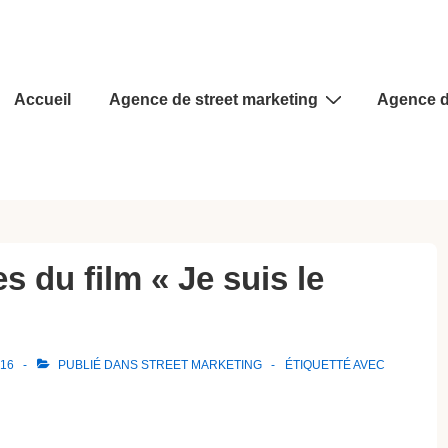
Main
Accueil
Agence de street marketing
Agence d
Navigation
s du film « Je suis le
016
PUBLIÉ DANS
STREET MARKETING
ÉTIQUETTÉ AVEC