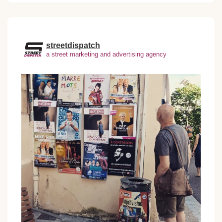
streetdispatch
a street marketing and advertising agency