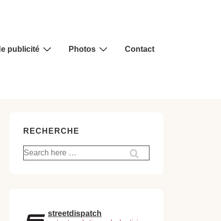
e publicité
Photos
Contact
RECHERCHE
Recherche
pour:
streetdispatch