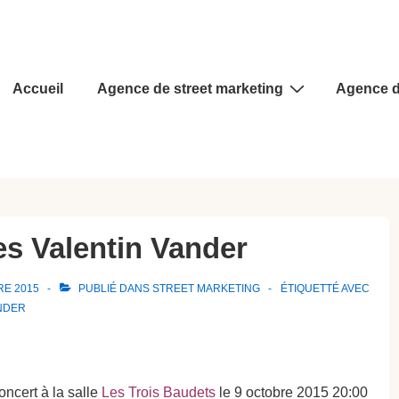
Main
Accueil
Agence de street marketing
Agence d
Navigation
es Valentin Vander
RE 2015
PUBLIÉ DANS
STREET MARKETING
ÉTIQUETTÉ AVEC
NDER
oncert à la salle
Les Trois Baudets
le 9 octobre 2015 20:00