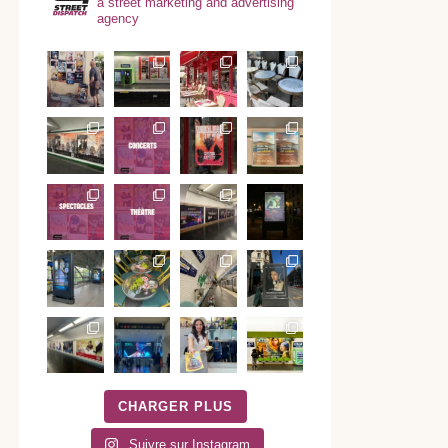
a street marketing and advertising
agency
CHARGER PLUS
Suivre sur Instagram