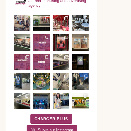
a street marketing and advertising
agency
CHARGER PLUS
Suivre sur Instagram