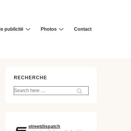
e publicité
Photos
Contact
RECHERCHE
Recherche
pour:
streetdispatch