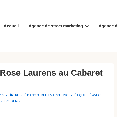
Main
Accueil
Agence de street marketing
Agence d
Navigation
s Rose Laurens au Cabaret
016
PUBLIÉ DANS
STREET MARKETING
ÉTIQUETTÉ AVEC
SE LAURENS