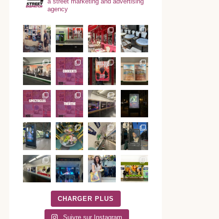
a street marketing and advertising
agency
CHARGER PLUS
Suivre sur Instagram