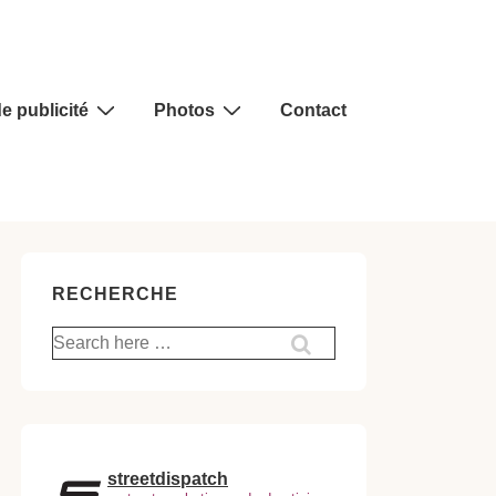
e publicité
Photos
Contact
RECHERCHE
Recherche
pour:
streetdispatch