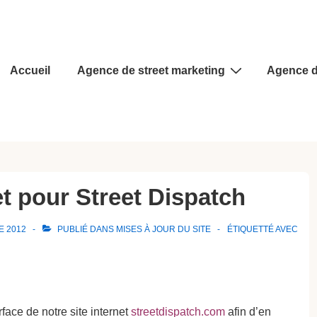
Main
Accueil
Agence de street marketing
Agence d
Navigation
t pour Street Dispatch
E 2012
PUBLIÉ DANS
MISES À JOUR DU SITE
ÉTIQUETTÉ AVEC
rface de notre site internet
streetdispatch.com
afin d’en