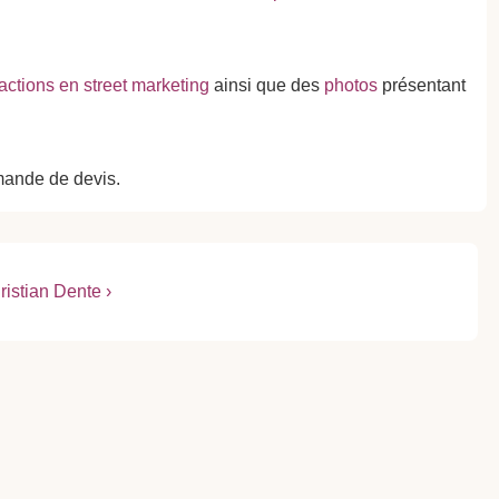
actions en street marketing
ainsi que des
photos
présentant
ande de devis.
istian Dente ›