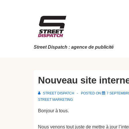
↓
passer
au
contenu
principal
Street Dispatch : agence de publicité
Nouveau site interne
STREET DISPATCH
POSTED ON
7 SEPTEMBR
STREET MARKETING
Bonjour à tous.
Nous venons tout juste de mettre à jour l’inte