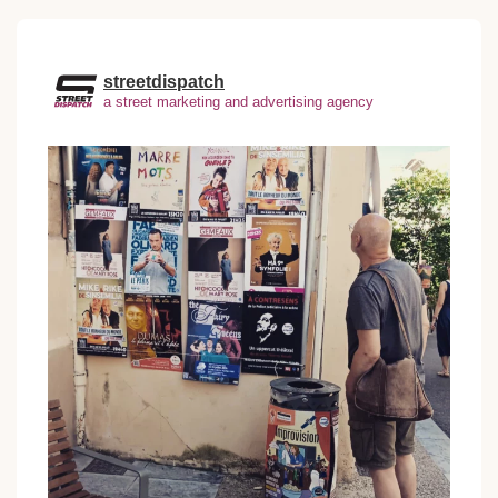
streetdispatch
a street marketing and advertising agency