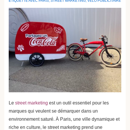
ÉTIQUETTÉ AVEC
PARIS
,
STREET MARKETING
,
VÉLO PUBLICITAIRE
Le
street marketing
est un outil essentiel pour les
marques qui veulent se démarquer dans un
environnement saturé. À Paris, une ville dynamique et
riche en culture, le street marketing prend une