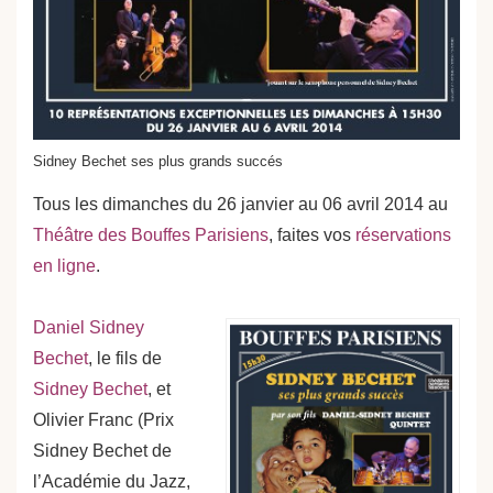
Sidney Bechet ses plus grands succés
Tous les dimanches du 26 janvier au 06 avril 2014 au
Théâtre des Bouffes Parisiens
, faites vos
réservations
en ligne
.
Daniel Sidney
Bechet
, le fils de
Sidney Bechet
, et
Olivier Franc (Prix
Sidney Bechet de
l’Académie du Jazz,