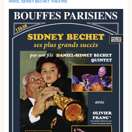
PARIS
,
SIDNEY BECHET
,
THÉÂTRE