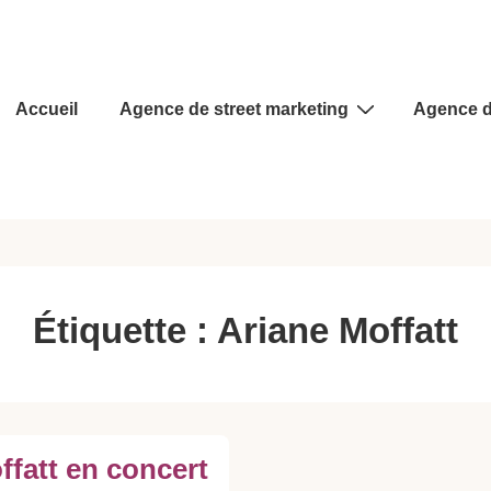
Main
Accueil
Agence de street marketing
Agence d
Navigation
Étiquette :
Ariane Moffatt
ffatt en concert