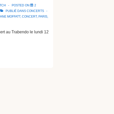
ATCH
POSTED ON
2
PUBLIÉ DANS
CONCERTS
IANE MOFFATT
,
CONCERT
,
PARIS
,
ert au Trabendo le lundi 12