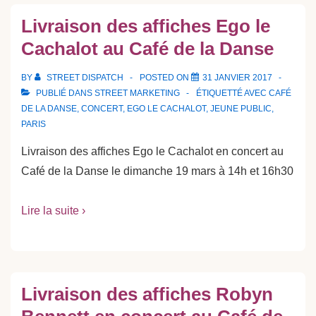
Livraison des affiches Ego le
Cachalot au Café de la Danse
BY
STREET DISPATCH
POSTED ON
31 JANVIER 2017
PUBLIÉ DANS
STREET MARKETING
ÉTIQUETTÉ AVEC
CAFÉ
DE LA DANSE
,
CONCERT
,
EGO LE CACHALOT
,
JEUNE PUBLIC
,
PARIS
Livraison des affiches Ego le Cachalot en concert au
Café de la Danse le dimanche 19 mars à 14h et 16h30
Lire la suite ›
Livraison des affiches Robyn