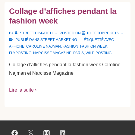
Collage d’affiches pendant la
fashion week
BY
STREET DISPATCH
POSTED ON
10 OCTOBRE 2016
PUBLIÉ DANS
STREET MARKETING
ÉTIQUETTÉ AVEC
AFFICHE
,
CAROLINE NAJMAN
,
FASHION
,
FASHION WEEK
,
FLYPOSTING
,
NARCISSE MAGAZINE
,
PARIS
,
WILD POSTING
Collage d’affiches pendant la fashion week Caroline
Najman et Narcisse Magazine
Lire la suite ›