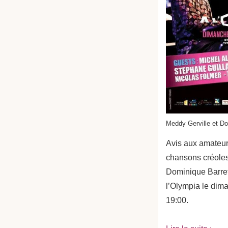
Meddy Gerville et Do
Avis aux amateur
chansons créoles
Dominique Barret
l’Olympia le dim
19:00.