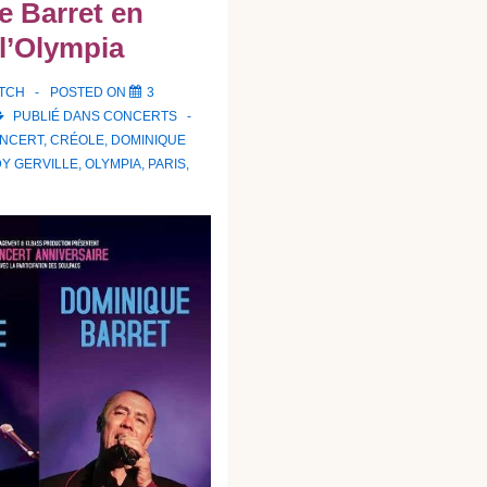
 Barret en
 l’Olympia
ATCH
POSTED ON
3
PUBLIÉ DANS
CONCERTS
NCERT
,
CRÉOLE
,
DOMINIQUE
Y GERVILLE
,
OLYMPIA
,
PARIS
,