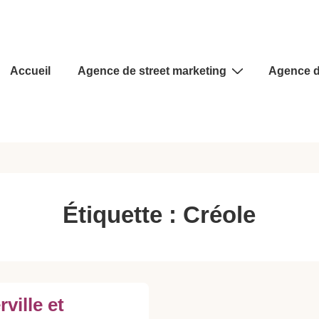
Main
Accueil
Agence de street marketing
Agence d
Navigation
Étiquette :
Créole
ville et