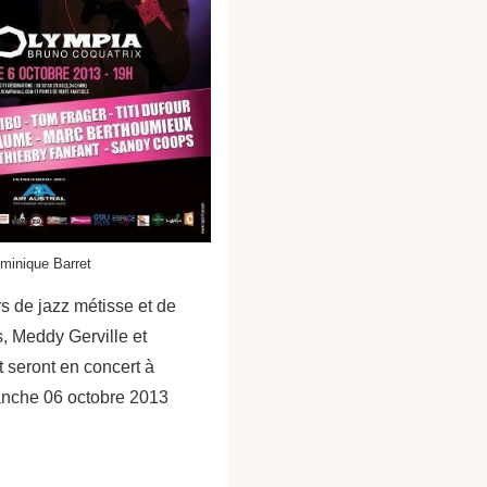
minique Barret
s de jazz métisse et de
, Meddy Gerville et
 seront en concert à
anche 06 octobre 2013