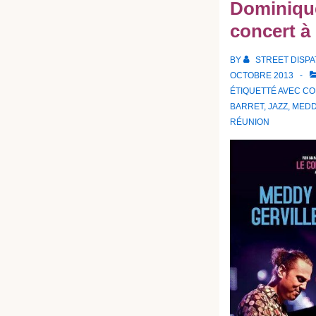
Dominique
concert à
BY
STREET DISP
OCTOBRE 2013
ÉTIQUETTÉ AVEC
CO
BARRET
,
JAZZ
,
MEDD
RÉUNION