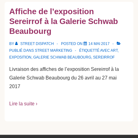
Affiche de l’exposition
Sereirrof à la Galerie Schwab
Beaubourg
BY
STREET DISPATCH
POSTED ON
14 MAI 2017
PUBLIÉ DANS
STREET MARKETING
ÉTIQUETTÉ AVEC
ART
,
EXPOSITION
,
GALERIE SCHWAB BEAUBOURG
,
SEREIRROF
Livraison des affiches de l’exposition Sereirrof à la
Galerie Schwab Beaubourg du 26 avril au 27 mai
2017
Lire la suite ›