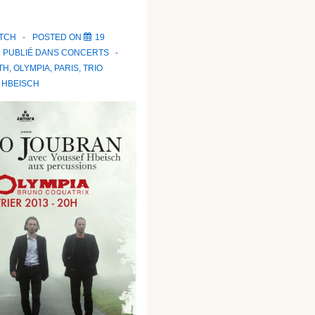
ATCH
POSTED ON
19
PUBLIÉ DANS
CONCERTS
TH
,
OLYMPIA
,
PARIS
,
TRIO
 HBEISCH