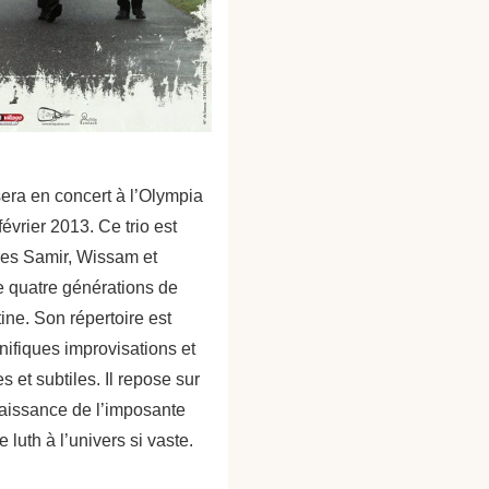
era en concert à l’Olympia
 février 2013. Ce trio est
es Samir, Wissam et
e quatre générations de
tine. Son répertoire est
ifiques improvisations et
 et subtiles. Il repose sur
aissance de l’imposante
e luth à l’univers si vaste.