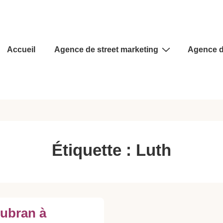
Main
Accueil
Agence de street marketing
Agence d
Navigation
Étiquette :
Luth
oubran à