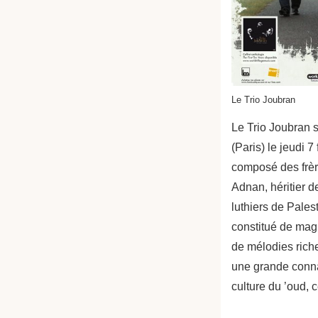
Le Trio Joubran
Le Trio Joubran s
(Paris) le jeudi 7
composé des frèr
Adnan, héritier d
luthiers de Pales
constitué de magn
de mélodies riches
une grande conn
culture du ’oud, c