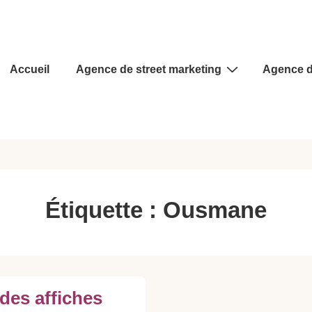
Main
Accueil
Agence de street marketing
Agence d
Navigation
Étiquette :
Ousmane
 des affiches