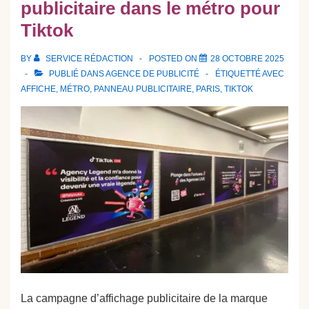
publicitaire dans le métro pour
Tiktok
BY
SERVICE RÉDACTION
POSTED ON
28 OCTOBRE 2025
PUBLIÉ DANS
AGENCE DE PUBLICITÉ
ÉTIQUETTÉ AVEC
AFFICHE
,
MÉTRO
,
PANNEAU PUBLICITAIRE
,
PARIS
,
TIKTOK
La campagne d’affichage publicitaire de la marque