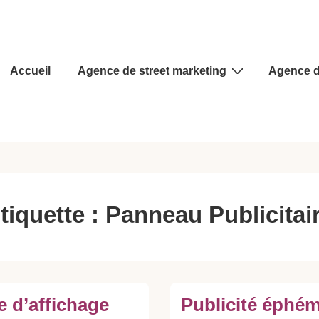
Main
Accueil
Agence de street marketing
Agence d
Navigation
tiquette :
Panneau Publicitai
 d’affichage
Publicité éphém