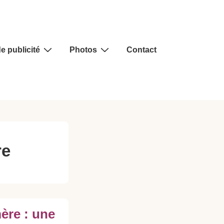
e publicité
Photos
Contact
re
ère : une