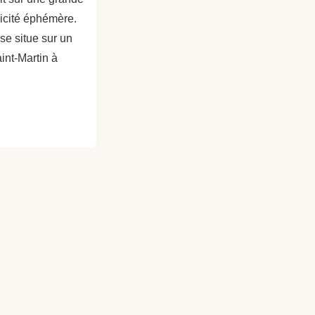
licité éphémère.
se situe sur un
nt-Martin à