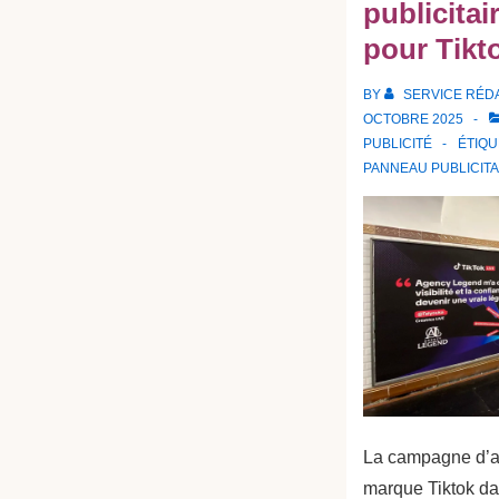
publicitai
pour Tikt
BY
SERVICE RÉD
OCTOBRE 2025
PUBLICITÉ
ÉTIQU
PANNEAU PUBLICITA
La campagne d’aff
marque Tiktok da