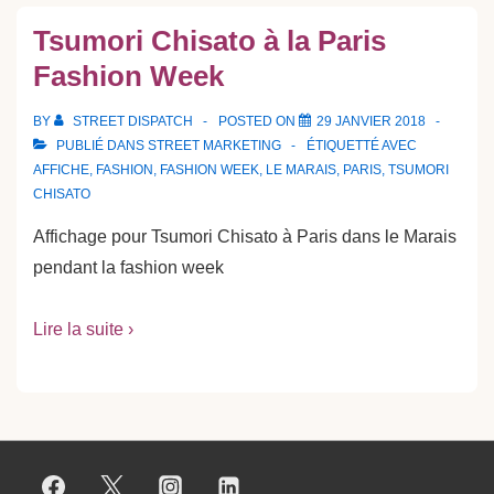
Tsumori Chisato à la Paris
Fashion Week
BY
STREET DISPATCH
POSTED ON
29 JANVIER 2018
PUBLIÉ DANS
STREET MARKETING
ÉTIQUETTÉ AVEC
AFFICHE
,
FASHION
,
FASHION WEEK
,
LE MARAIS
,
PARIS
,
TSUMORI
CHISATO
Affichage pour Tsumori Chisato à Paris dans le Marais
pendant la fashion week
Lire la suite ›