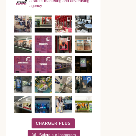
a street marketing and advertising
agency
CHARGER PLUS
Suivre sur Instagram