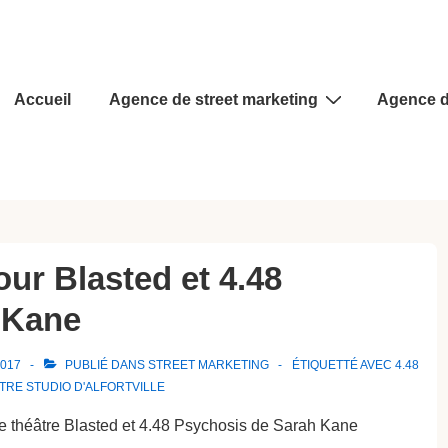
Main
Accueil
Agence de street marketing
Agence d
Navigation
our Blasted et 4.48
 Kane
2017
PUBLIÉ DANS
STREET MARKETING
ÉTIQUETTÉ AVEC
4.48
TRE STUDIO D'ALFORTVILLE