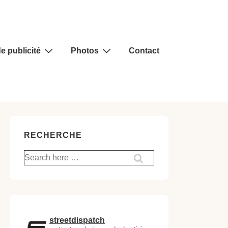
e publicité
Photos
Contact
RECHERCHE
Recherche
pour:
streetdispatch