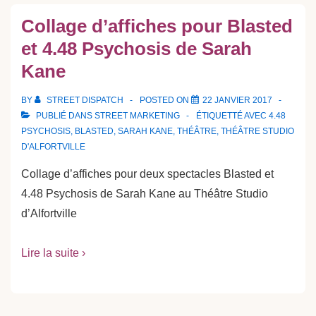
Collage d’affiches pour Blasted
et 4.48 Psychosis de Sarah
Kane
BY
STREET DISPATCH
POSTED ON
22 JANVIER 2017
PUBLIÉ DANS
STREET MARKETING
ÉTIQUETTÉ AVEC
4.48
PSYCHOSIS
,
BLASTED
,
SARAH KANE
,
THÉÂTRE
,
THÉÂTRE STUDIO
D'ALFORTVILLE
Collage d’affiches pour deux spectacles Blasted et
4.48 Psychosis de Sarah Kane au Théâtre Studio
d’Alfortville
Lire la suite ›