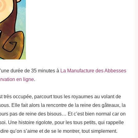
 d’une durée de 35 minutes à
La Manufacture des Abbesses
rvation en ligne
.
t très occupée, parcourt tous les royaumes au volant de
ous. Elle fait alors la rencontre de la reine des gâteaux, la
ujours pas de reine des bisous… Et c’est bien normal car on
i. Une histoire rigolote, pour les tous petits, qui rappelle
 dire qu’on s’aime et de se le montrer, tout simplement.