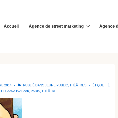
Main
Accueil
Agence de street marketing
Agence d
Navigation
RE 2014
PUBLIÉ DANS
JEUNE PUBLIC
,
THÉÂTRES
ÉTIQUETTÉ
,
OLGA WAJSZCZAK
,
PARIS
,
THÉÂTRE