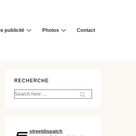
e publicité
Photos
Contact
RECHERCHE
Recherche
pour:
streetdispatch