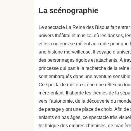
La scénographie
Le spectacle La Reine des Bisous fait entrer 
univers théâtral et musical où les danses, le
et les couleurs se mêlent au conte pour que 
une histoire merveilleuse. Il voyage d’univer
des personnages rigolos et attachants. À trave
princesse qui part à la recherche de la reine
sont embarqués dans une aventure sensible,
Ce spectacle met en scène une réflexion touc
mère-enfant. Il aborde les thèmes de la sépar
vers l’autonomie, de la découverte du mond
de partage y ont une place de choix. Afin de
enfants en bas âges, ce spectacle très visuel
technique des ombres chinoises, de manière t