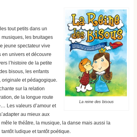
les tout petits dans un
s musiques, les bruitages
le jeune spectateur vive
s en univers et découvre
rs l’histoire de la petite
 des bisous, les enfants
 originale et pédagogique.
hante sur la relation
ation, de la longue route
La reine des bisous
e… Les valeurs d’amour et
 s’adapter au mieux aux
 mêle le théâtre, la musique, la danse mais aussi la
antôt ludique et tantôt poétique.