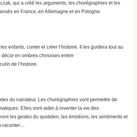
zak, qui a créé les arguments, les chorégraphies et les
dansés en France, en Allemagne et en Pologne.
les enfants, conter et créer l’histoire. Il les guidera tout au
e décor en ombres chinoises entrer
ulin de l’histoire.
xtes du narrateur. Les chorégraphies vont permettre de
tiques. Elles vont aider à inventer la vie des
ront les gestes du quotiden, les émotions, les sentiments et
 à raconter…