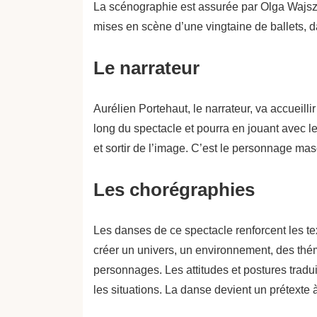
La scénographie est assurée par Olga Wajszc
mises en scène d’une vingtaine de ballets, 
Le narrateur
Aurélien Portehaut, le narrateur, va accueillir 
long du spectacle et pourra en jouant avec l
et sortir de l’image. C’est le personnage masc
Les chorégraphies
Les danses de ce spectacle renforcent les te
créer un univers, un environnement, des théma
personnages. Les attitudes et postures tradui
les situations. La danse devient un prétexte