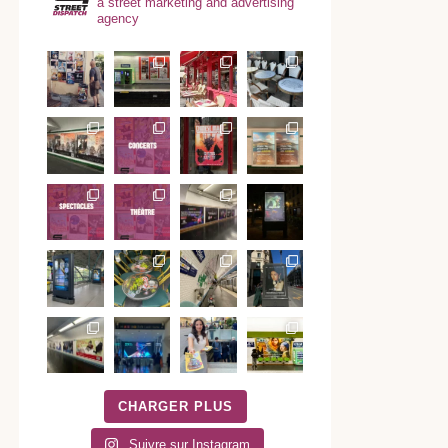
a street marketing and advertising
agency
CHARGER PLUS
Suivre sur Instagram