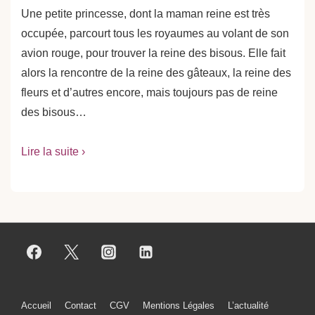
Une petite princesse, dont la maman reine est très
occupée, parcourt tous les royaumes au volant de son
avion rouge, pour trouver la reine des bisous. Elle fait
alors la rencontre de la reine des gâteaux, la reine des
fleurs et d’autres encore, mais toujours pas de reine
des bisous…
Lire la suite ›
Menu
Accueil
Contact
CGV
Mentions Légales
L’actualité