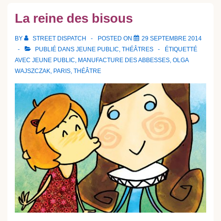
La reine des bisous
BY
STREET DISPATCH
POSTED ON
29 SEPTEMBRE 2014
PUBLIÉ DANS
JEUNE PUBLIC
,
THÉÂTRES
ÉTIQUETTÉ
AVEC
JEUNE PUBLIC
,
MANUFACTURE DES ABBESSES
,
OLGA
WAJSZCZAK
,
PARIS
,
THÉÂTRE