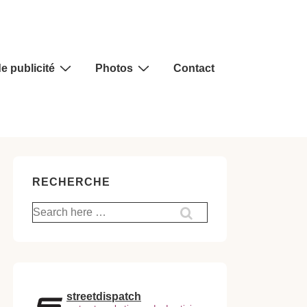
e publicité
Photos
Contact
RECHERCHE
Recherche
pour:
streetdispatch