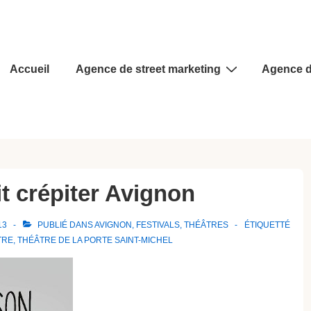
Main
Accueil
Agence de street marketing
Agence d
Navigation
t crépiter Avignon
13
PUBLIÉ DANS
AVIGNON
,
FESTIVALS
,
THÉÂTRES
ÉTIQUETTÉ
TRE
,
THÉÂTRE DE LA PORTE SAINT-MICHEL