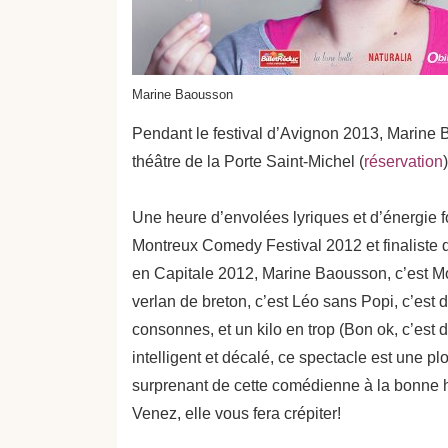
Marine Baousson
Pendant le festival d’Avignon 2013, Marine B
théâtre de la Porte Saint-Michel (
réservation
)
Une heure d’envolées lyriques et d’énergie f
Montreux Comedy Festival 2012 et finaliste d
en Capitale 2012, Marine Baousson, c’est Mo
verlan de breton, c’est Léo sans Popi, c’est 
consonnes, et un kilo en trop (Bon ok, c’est d
intelligent et décalé, ce spectacle est une p
surprenant de cette comédienne à la bonne
Venez, elle vous fera crépiter!