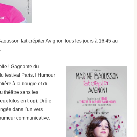
aousson fait crépiter Avignon tous les jours à 16:45 au
.
olle ! Gagnante du
u festival Paris, l’Humour
lière à la bougie et du
du théâtre sans les
eux kilos en trop). Drôle,
longée dans l’univers
 humeur communicative.