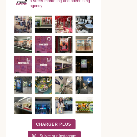
a street marketing and advertising
agency
CHARGER PLUS
Suivre sur Instagram