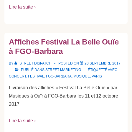
Lire la suite ›
Affiches Festival La Belle Ouïe
à FGO-Barbara
BY
STREET DISPATCH
POSTED ON
20 SEPTEMBRE 2017
PUBLIÉ DANS
STREET MARKETING
ÉTIQUETTÉ AVEC
CONCERT
,
FESTIVAL
,
FGO-BARBARA
,
MUSIQUE
,
PARIS
Livraison des affiches « Festival La Belle Ouïe » par
Musiques à Ouïr à FGO-Barbara les 11 et 12 octobre
2017.
Lire la suite ›