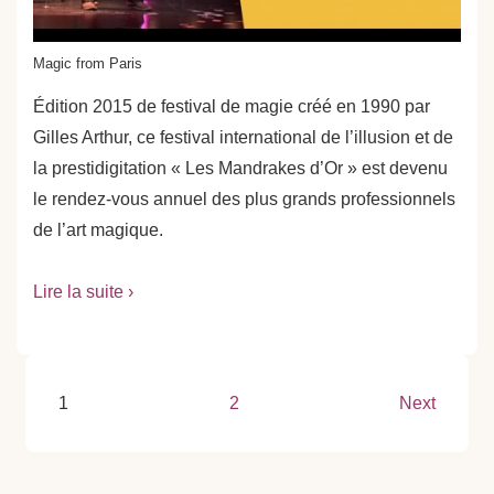
Magic from Paris
Édition 2015 de festival de magie créé en 1990 par
Gilles Arthur, ce festival international de l’illusion et de
la prestidigitation « Les Mandrakes d’Or » est devenu
le rendez-vous annuel des plus grands professionnels
de l’art magique.
Lire la suite ›
Pagination
1
2
Next
des
publications