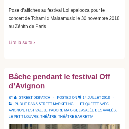
Pose d’affiches au festival Lollapalooza pour le
concert de Tchami x Malaamusic le 30 novembre 2018
au Zénith de Paris
Lire la suite ›
Bâche pendant le festival Off
d’Avignon
BY
STREET DISPATCH
POSTED ON
14 JUILLET 2018
PUBLIÉ DANS
STREET MARKETING
ÉTIQUETTÉ AVEC
AVIGNON
,
FESTIVAL
,
JE T'ADORE MA GIGI
,
L'AVALÉE DES AVALÉS
,
LE PETIT LOUVRE
,
THÉÂTRE
,
THÉÂTRE BARRETTA