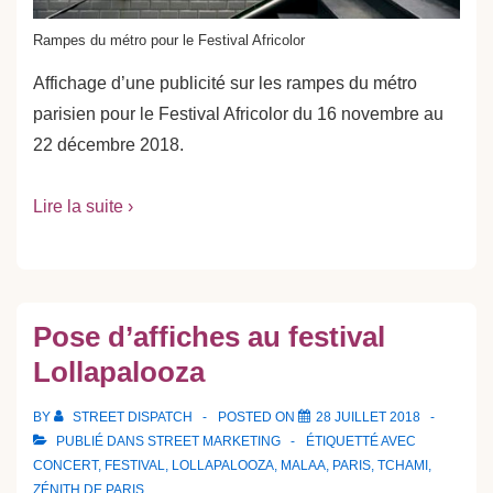
Rampes du métro pour le Festival Africolor
Affichage d’une publicité sur les rampes du métro
parisien pour le Festival Africolor du 16 novembre au
22 décembre 2018.
Lire la suite ›
Pose d’affiches au festival
Lollapalooza
BY
STREET DISPATCH
POSTED ON
28 JUILLET 2018
PUBLIÉ DANS
STREET MARKETING
ÉTIQUETTÉ AVEC
CONCERT
,
FESTIVAL
,
LOLLAPALOOZA
,
MALAA
,
PARIS
,
TCHAMI
,
ZÉNITH DE PARIS