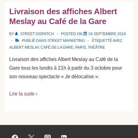
Livraison des affiches Albert
Meslay au Café de la Gare
BY
STREET DISPATCH
POSTED ON
24 SEPTEMBRE 2016
PUBLIÉ DANS
STREET MARKETING
ÉTIQUETTÉ AVEC
ALBERT MESLAY
,
CAFÉ DE LA GARE
,
PARIS
,
THÉÂTRE
Livraison des affiches Albert Meslay au Café de la
Gare tous les lundis à 21h à partir du 3 octobre pour
son nouveau spectacle « Je délocalise ».
Lire la suite ›