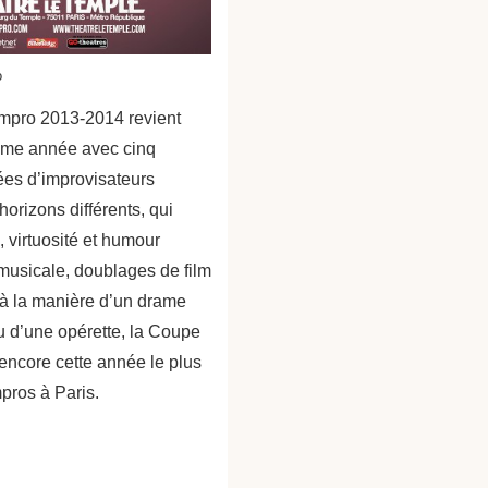
o
mpro 2013-2014 revient
ème année avec cinq
es d’improvisateurs
horizons différents, qui
, virtuosité et humour
musicale, doublages de film
 à la manière d’un drame
 d’une opérette, la Coupe
encore cette année le plus
mpros à Paris.