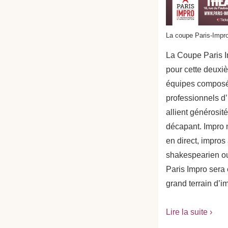
La coupe Paris-Impr
La Coupe Paris I
pour cette deuxi
équipes composé
professionnels d’
allient générosité
décapant. Impro 
en direct, impros
shakespearien ou
Paris Impro sera 
grand terrain d’i
Lire la suite ›