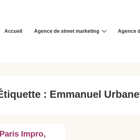
Main
Accueil
Agence de street marketing
Agence d
Navigation
Étiquette :
Emmanuel Urbane
Paris Impro,