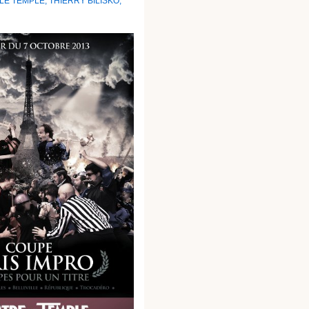
LE TEMPLE
,
THIERRY BILISKO
,