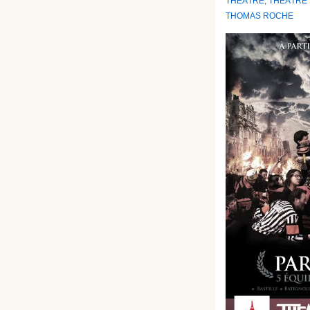
THÉÂTRE
,
THÉÂTRE 
THOMAS ROCHE