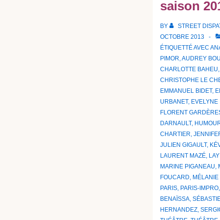
saison 20
BY
STREET DISP
OCTOBRE 2013
ÉTIQUETTÉ AVEC
AN
PIMOR
,
AUDREY BO
CHARLOTTE BAHEU
CHRISTOPHE LE CH
EMMANUEL BIDET
,
E
URBANET
,
EVELYNE
FLORENT GARDÈRE
DARNAULT
,
HUMOU
CHARTIER
,
JENNIFE
JULIEN GIGAULT
,
KÉ
LAURENT MAZÉ
,
LAY
MARINE PIGANEAU
,
FOUCARD
,
MÉLANIE
PARIS
,
PARIS-IMPRO
BENAÏSSA
,
SÉBASTI
HERNANDEZ
,
SERGI