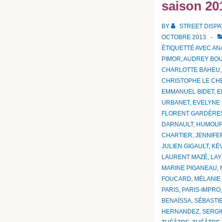
saison 20
BY
STREET DISP
OCTOBRE 2013
ÉTIQUETTÉ AVEC
AN
PIMOR
,
AUDREY BO
CHARLOTTE BAHEU
CHRISTOPHE LE CH
EMMANUEL BIDET
,
E
URBANET
,
EVELYNE
FLORENT GARDÈRE
DARNAULT
,
HUMOU
CHARTIER
,
JENNIFE
JULIEN GIGAULT
,
KÉ
LAURENT MAZÉ
,
LAY
MARINE PIGANEAU
,
FOUCARD
,
MÉLANIE
PARIS
,
PARIS-IMPRO
BENAÏSSA
,
SÉBASTI
HERNANDEZ
,
SERGI