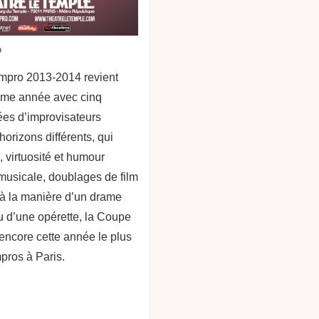
o
mpro 2013-2014 revient
ème année avec cinq
es d’improvisateurs
horizons différents, qui
, virtuosité et humour
musicale, doublages de film
 à la manière d’un drame
 d’une opérette, la Coupe
encore cette année le plus
mpros à Paris.