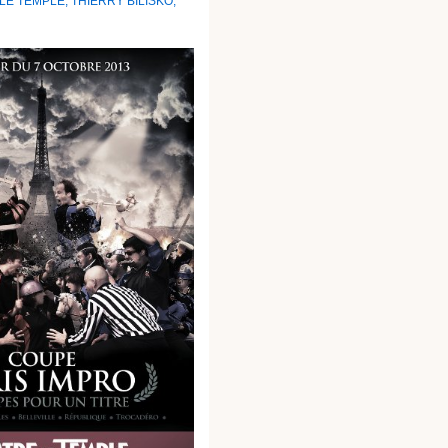
LE TEMPLE
,
THIERRY BILISKO
,