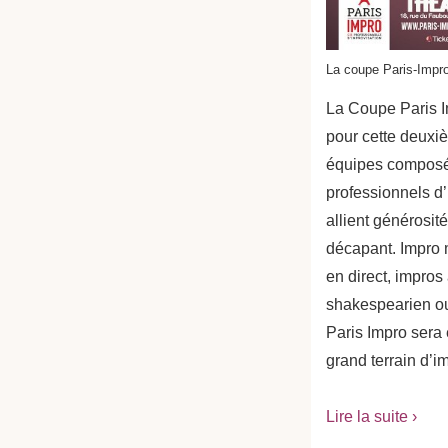
La coupe Paris-Impr
La Coupe Paris I
pour cette deuxi
équipes composé
professionnels d’
allient générosité
décapant. Impro 
en direct, impros
shakespearien ou
Paris Impro sera 
grand terrain d’i
Lire la suite ›