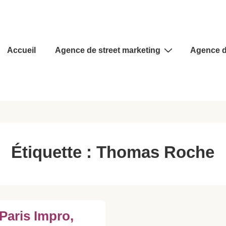
Main
Accueil
Agence de street marketing
Agence d
Navigation
Étiquette :
Thomas Roche
Paris Impro,