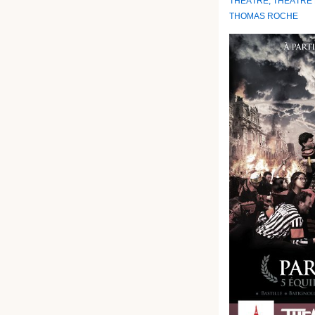
THÉÂTRE
,
THÉÂTRE 
THOMAS ROCHE