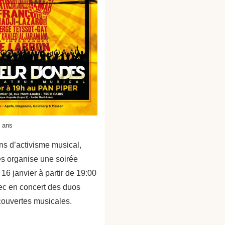
 ans
ns d’activisme musical,
s organise une soirée
 16 janvier à partir de 19:00
ec en concert des duos
couvertes musicales.