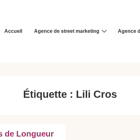
Main
Accueil
Agence de street marketing
Agence d
Navigation
Étiquette :
Lili Cros
s de Longueur