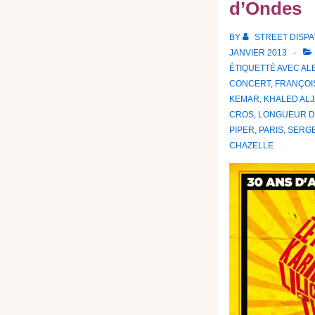
d’Ondes
BY
STREET DISP
JANVIER 2013
ÉTIQUETTÉ AVEC
AL
CONCERT
,
FRANÇOI
KEMAR
,
KHALED AL
CROS
,
LONGUEUR D
PIPER
,
PARIS
,
SERGE
CHAZELLE