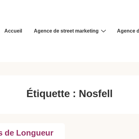
Main
Accueil
Agence de street marketing
Agence d
Navigation
Étiquette :
Nosfell
s de Longueur