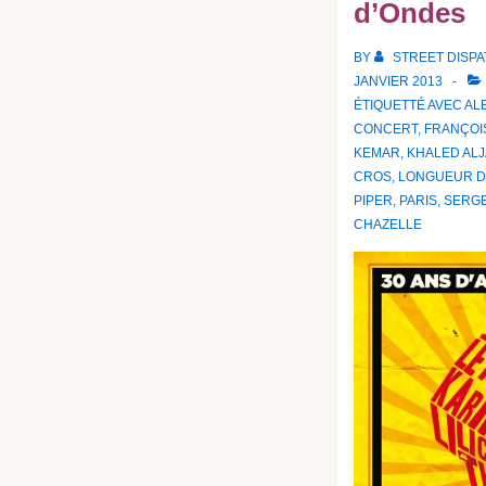
d’Ondes
BY
STREET DISP
JANVIER 2013
ÉTIQUETTÉ AVEC
AL
CONCERT
,
FRANÇOI
KEMAR
,
KHALED AL
CROS
,
LONGUEUR D
PIPER
,
PARIS
,
SERGE
CHAZELLE