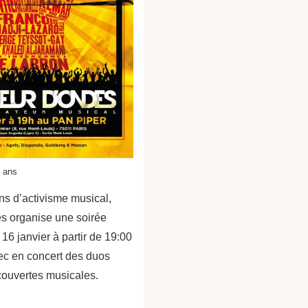
 ans
ns d’activisme musical,
s organise une soirée
 16 janvier à partir de 19:00
ec en concert des duos
couvertes musicales.