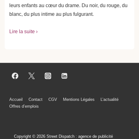
leurs enfants au cœur du drame. Du noir, du rouge, du
blanc, du plus intime au plus fulgurant.
Lire la suite ›
Menu
Accueil
Contact
CGV
Mentions Légales
L’actualité
Offres d’emplois
du
bas
de
Copyright © 2026 Street Dispatch : agence de publicité