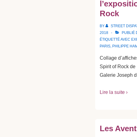
l’expositi
Rock
BY
STREET DISP
2018
PUBLIÉ
ÉTIQUETTÉ AVEC
EX
PARIS
,
PHILIPPE HA
Collage d’affiche
Spirit of Rock d
Galerie Joseph d
Lire la suite ›
Les Avent