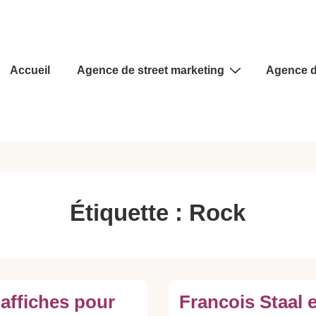
Main
Accueil
Agence de street marketing
Agence d
Navigation
Étiquette :
Rock
’affiches pour
Francois Staal 