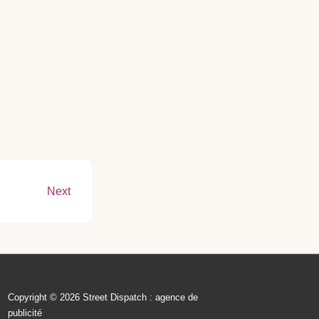
Next
Copyright © 2026 Street Dispatch : agence de
publicité