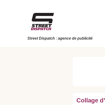
↓
passer
au
contenu
principal
Street Dispatch : agence de publicité
Collage d