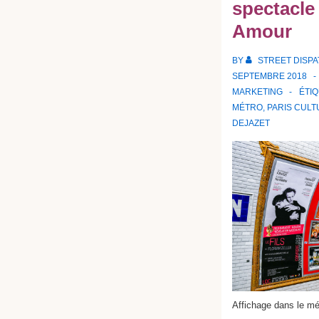
spectacl
Amour
BY
STREET DISP
SEPTEMBRE 2018
MARKETING
ÉTI
MÉTRO
,
PARIS CULT
DEJAZET
Affichage dans le mét