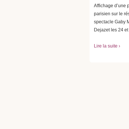
Affichage d’une p
parisien sur le r
spectacle Gaby 
Dejazet les 24 e
Lire la suite ›