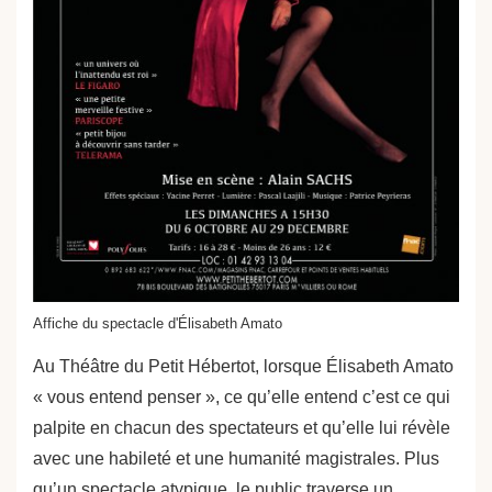
Affiche du spectacle d'Élisabeth Amato
Au Théâtre du Petit Hébertot, lorsque Élisabeth Amato
« vous entend penser », ce qu’elle entend c’est ce qui
palpite en chacun des spectateurs et qu’elle lui révèle
avec une habileté et une humanité magistrales. Plus
qu’un spectacle atypique, le public traverse un