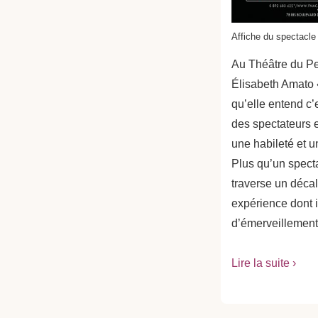
Affiche du spectacle
Au Théâtre du Pet
Élisabeth Amato 
qu’elle entend c’
des spectateurs e
une habileté et 
Plus qu’un specta
traverse un déca
expérience dont i
d’émerveillement
Lire la suite ›