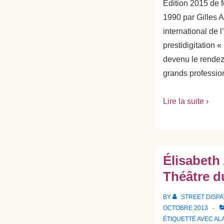
Édition 2015 de f
1990 par Gilles Ar
international de l’
prestidigitation 
devenu le rendez
grands profession
Lire la suite ›
Élisabeth
Théâtre d
BY
STREET DISP
OCTOBRE 2013
ÉTIQUETTÉ AVEC
AL