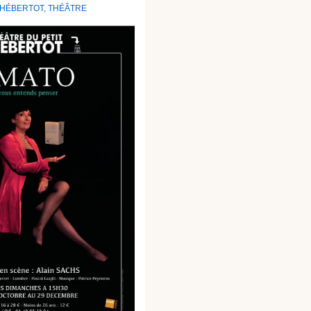
 HÉBERTOT
,
THÉÂTRE