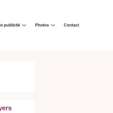
e publicité
Photos
Contact
yers