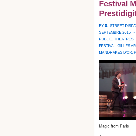
Festival 
Prestidigi
BY
STREET DISP
SEPTEMBRE 2015
PUBLIC
,
THÉÂTRES
FESTIVAL
,
GILLES A
MANDRAKES D'OR
,
P
Magic from Paris