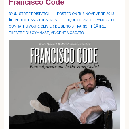
Francisco Code
BY
STREET DISPATCH
POSTED ON
8 NOVEMBRE 2013
PUBLIÉ DANS
THÉÂTRES
ÉTIQUETTÉ AVEC
FRANCISCO E
CUNHA
,
HUMOUR
,
OLIVIER DE BENOIST
,
PARIS
,
THÉÂTRE
,
THÉÂTRE DU GYMNASE
,
VINCENT MOSCATO