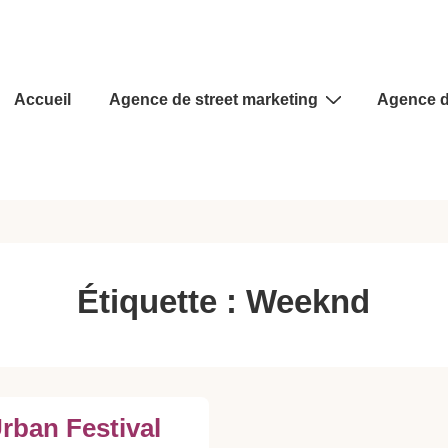
Main
Accueil
Agence de street marketing
Agence d
Navigation
Étiquette :
Weeknd
ban Festival