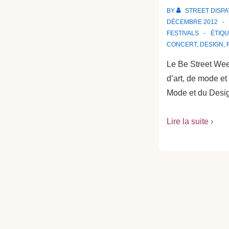
BY
STREET DISP
DÉCEMBRE 2012
FESTIVALS
ÉTIQ
CONCERT
,
DESIGN
,
Le Be Street Week
d’art, de mode et
Mode et du Desi
Lire la suite ›