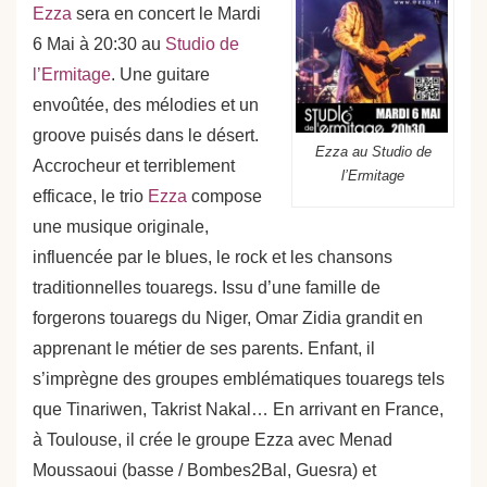
Ezza
sera en concert le Mardi
6 Mai à 20:30 au
Studio de
l’Ermitage
. Une guitare
envoûtée, des mélodies et un
groove puisés dans le désert.
Ezza au Studio de
Accrocheur et terriblement
l’Ermitage
efficace, le trio
Ezza
compose
une musique originale,
influencée par le blues, le rock et les chansons
traditionnelles touaregs. Issu d’une famille de
forgerons touaregs du Niger, Omar Zidia grandit en
apprenant le métier de ses parents. Enfant, il
s’imprègne des groupes emblématiques touaregs tels
que Tinariwen, Takrist Nakal… En arrivant en France,
à Toulouse, il crée le groupe Ezza avec Menad
Moussaoui (basse / Bombes2Bal, Guesra) et