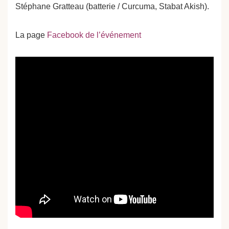
Stéphane Gratteau (batterie / Curcuma, Stabat Akish).
La page
Facebook de l’événement