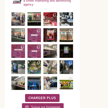
a street marketing and advertising
agency
CHARGER PLUS
Suivre sur Instagram