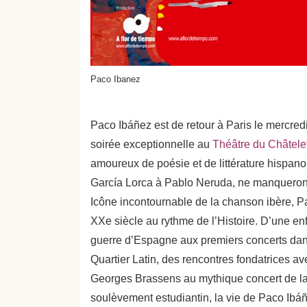
Paco Ibanez
Paco Ibáñez est de retour à Paris le mercre
soirée exceptionnelle au
Théâtre du Châtele
amoureux de poésie et de littérature hispan
García Lorca à Pablo Neruda, ne manqueron
Icône incontournable de la chanson ibère, Pa
XXe siècle au rythme de l’Histoire. D’une en
guerre d’Espagne aux premiers concerts dan
Quartier Latin, des rencontres fondatrices av
Georges Brassens au mythique concert de l
soulèvement estudiantin, la vie de Paco Ibáñ