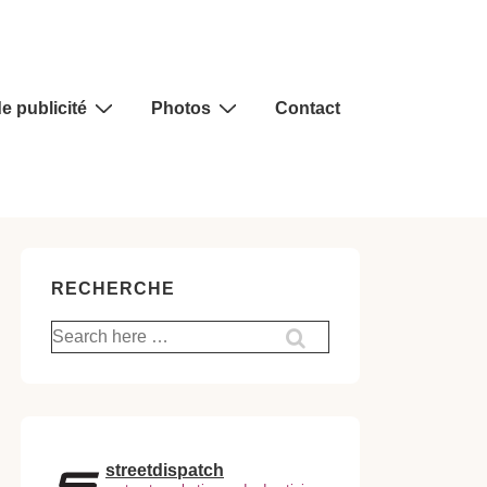
e publicité
Photos
Contact
RECHERCHE
Recherche
pour:
streetdispatch