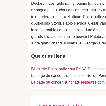
Déclaré indésirable par le régime franquiste, 
Espagne qu’au début des années 1990. Sur 
interprétera son nouvel album, Paco Ibáñez 
d’Alfonsina Storni, Pablo Neruda, César Vall
incontournables du continent sud-américain. 
grands succès, comme l’émouvant Palabras pa
autre grand chanteur libertaire, Georges Bra
Quelques liens:
Billetterie Paco Ibáñez sur FNAC Spectacle
La page du concert sur le site officiel de Paco
La page du concert sur chatelet-theatre.com
Previous