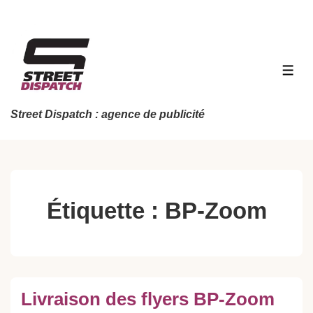
↓
passer
au
contenu
MEN
principal
Street Dispatch : agence de publicité
Étiquette :
BP-Zoom
Livraison des flyers BP-Zoom